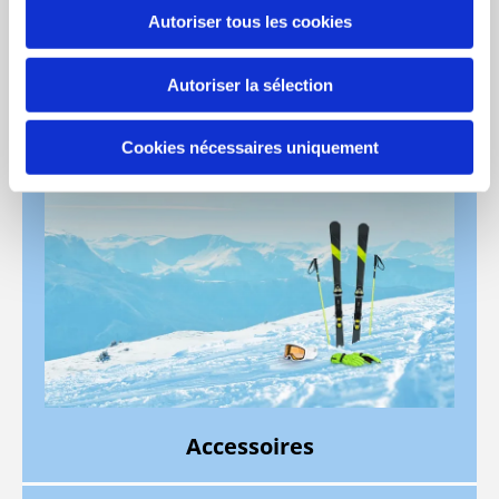
Autoriser tous les cookies
Chaussures
Autoriser la sélection
Cookies nécessaires uniquement
Accessoires