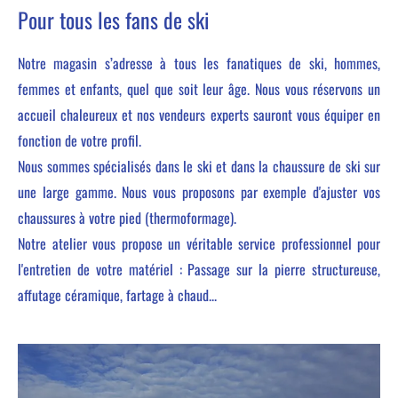
Pour tous les fans de ski
Notre magasin s’adresse à tous les fanatiques de ski, hommes,
femmes et enfants, quel que soit leur âge. Nous vous réservons un
accueil chaleureux et nos vendeurs experts sauront vous équiper en
fonction de votre profil.
Nous sommes spécialisés dans le ski et dans la chaussure de ski sur
une large gamme. Nous vous proposons par exemple d'ajuster vos
chaussures à votre pied (thermoformage).
Notre atelier vous propose un véritable service professionnel pour
l'entretien de votre matériel : Passage sur la pierre structureuse,
affutage céramique, fartage à chaud...