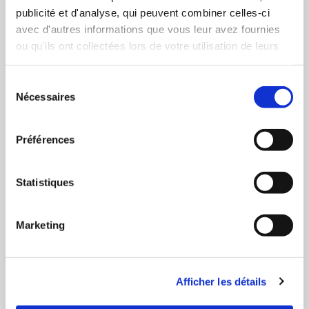
publicité et d'analyse, qui peuvent combiner celles-ci
avec d'autres informations que vous leur avez fournies
ou qu'ils ont collectées lors de votre utilisation de leurs
services.
Sélection
Nécessaires
du
consentement
Ski
Préférences
Statistiques
Marketing
Afficher les détails