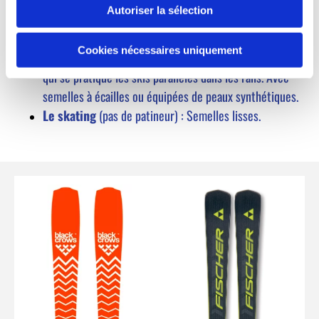
Autoriser la sélection
Nous proposons une gamme de ski de fond :
Cookies nécessaires uniquement
Les classiques
(alternatif) : Technique traditionnelle
qui se pratique les skis parallèles dans les rails. Avec
semelles à écailles ou équipées de peaux synthétiques.
Le skating
(pas de patineur) : Semelles lisses.