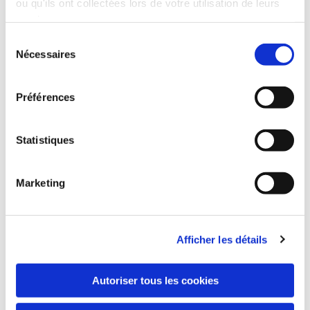
ou qu'ils ont collectées lors de votre utilisation de leurs
services.
Sélection
Nécessaires
du
consentement
Préférences
Statistiques
Marketing
Afficher les détails
Autoriser tous les cookies
Notre offre de ski de fond