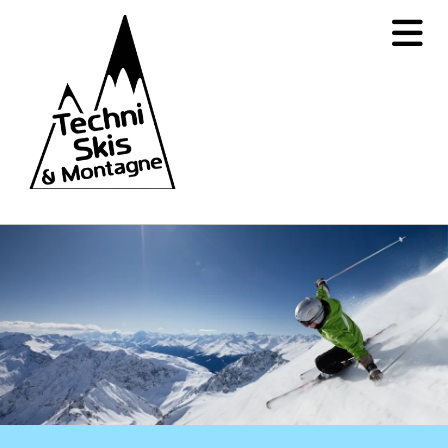
Accéder au contenu