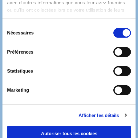
avec d'autres informations que vous leur avez fournies
ou qu'ils ont collectées lors de votre utilisation de leurs
services.
Sélection
Nécessaires
du
consentement
Préférences
Statistiques
Marketing
Afficher les détails
Autoriser tous les cookies