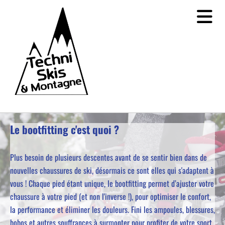
Accéder au contenu
Le bootfitting c'est quoi ?
Plus besoin de plusieurs descentes avant de se sentir bien dans de
nouvelles chaussures de ski, désormais ce sont elles qui s'adaptent à
vous ! Chaque pied étant unique, le bootfitting permet d’ajuster votre
chaussure à votre pied (et non l'inverse !), pour optimiser le confort,
la performance et éliminer les douleurs. Fini les ampoules, blessures,
bobos et autres souffrances à surmonter pour profiter de votre sport